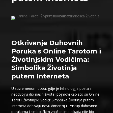
Otkrivanje Duhovnih
Poruka s Online Tarotom i
Životinjskim Vodičima:
Simbolika Životinja
putem Interneta
U suvremenom dobu, gdje je tehnologija postala
neodvojivi dio naših života, pojmovi kao što su Online
Tarot i Životinjski Vodiči: Simbolika Životinja putem
Interneta dobivaju novu dimenziju. Pristup duhovnim
porukama i simboličkim značenjima nikada nije bio