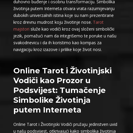
duhovno buđenje i osobnu transformaciju. Simbolika
životinja putem Interneta otvara vrata razumijevanju
dubokih univerzalnih istina koje su nam prezentirane
kroz drevnu mudrost koju životinje nose.
Tarot
majstori
služe kao vodiči kroz ovaj složeni simbolički
jezik, pomažući nam da integrišemo te poruke u našu
svakodnevicu i da ih koristimo kao kompas za
navigaciju kroz izazove i prilike koje život nosi.
Online Tarot i Životinjski
Vodiči kao Prozor u
Podsvijest: Tumačenje
Simbolike Životinja
putem Interneta
Online Tarot i Životinjski Vodiči pružaju jedinstven uvid
u našu podsvijest, otkrivajući kako simbolika životinja